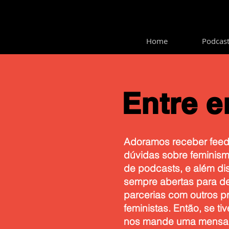
Home
Podcas
Entre 
Adoramos receber feedb
dúvidas sobre feminis
de podcasts, e além di
sempre abertas para d
parcerias com outros pr
feministas. Então, se tiv
nos mande uma mensa