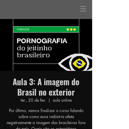
Aula 3: A imagem do
Brasil no exterior
ter., 20 de fev.
  |  
aula online
Por último, vamos finalizar o curso falando
sobre como essa indústria afeta
negativamente a imagem das brasileiras fora
do país. Quais são os estereótipos